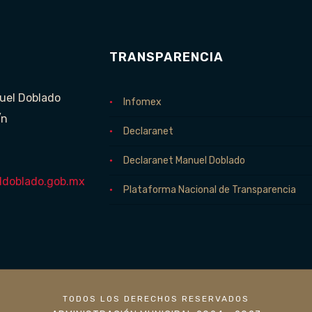
TRANSPARENCIA
uel Doblado
Infomex
/n
Declaranet
Declaranet Manuel Doblado
doblado.gob.mx
Plataforma Nacional de Transparencia
TODOS LOS DERECHOS RESERVADOS