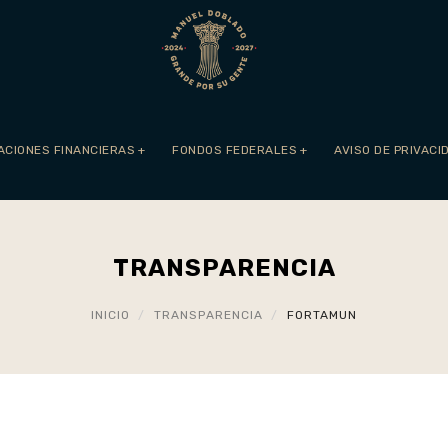
ACIONES FINANCIERAS
+
FONDOS FEDERALES
+
AVISO DE PRIVACI
TRANSPARENCIA
INICIO
TRANSPARENCIA
FORTAMUN